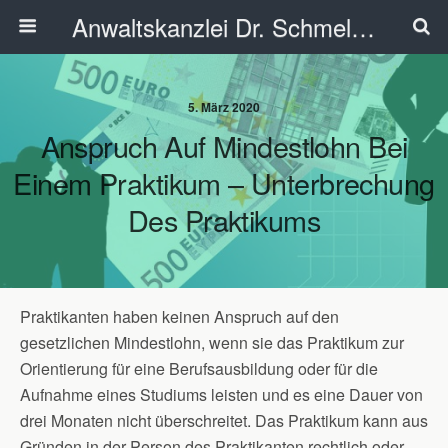
Anwaltskanzlei Dr. Schmelzer - Ahlen
5. März 2020
Anspruch Auf Mindestlohn Bei
Einem Praktikum – Unterbrechung
Des Praktikums
Praktikanten haben keinen Anspruch auf den
gesetzlichen Mindestlohn, wenn sie das Praktikum zur
Orientierung für eine Berufsausbildung oder für die
Aufnahme eines Studiums leisten und es eine Dauer von
drei Monaten nicht überschreitet. Das Praktikum kann aus
Gründen in der Person des Praktikanten rechtlich oder