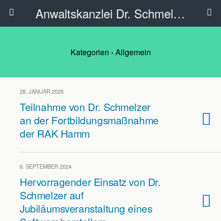
Anwaltskanzlei Dr. Schmelzer - Ahlen
Kategorien ›
Allgemein
28. JANUAR 2025
Teilnahme von Dr. Schmelzer
an der Fortbildungsmaßnahme
der RAK Hamm
6. SEPTEMBER 2024
Hervorragender Einsatz von Dr.
Schmelzer auf
Jubiläumsveranstaltung eines