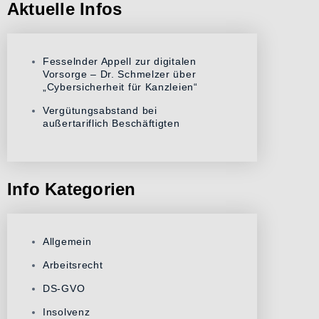
Aktuelle Infos
Fesselnder Appell zur digitalen
Vorsorge – Dr. Schmelzer über
„Cybersicherheit für Kanzleien“
Vergütungsabstand bei
außertariflich Beschäftigten
Info Kategorien
Allgemein
Arbeitsrecht
DS-GVO
Insolvenz