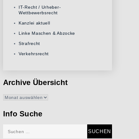
IT-Recht / Urheber-
Wettbewerbsrecht
Kanzlei aktuell
Linke Maschen & Abzocke
Strafrecht
Verkehrsrecht
Archive Übersicht
Archive
Übersicht
Info Suche
Suchen
nach: