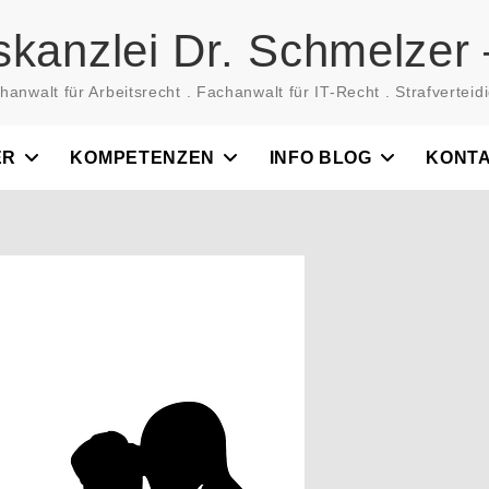
skanzlei Dr. Schmelzer 
hanwalt für Arbeitsrecht . Fachanwalt für IT-Recht . Strafverteidi
ER
KOMPETENZEN
INFO BLOG
KONT