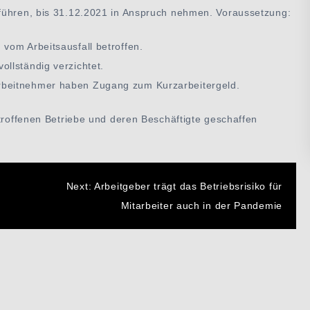
nführen, bis 31.12.2021 in Anspruch nehmen. Voraussetzung:
vom Arbeitsausfall betroffen.
llständig verzichtet.
rbeitnehmer haben Zugang zum Kurzarbeitergeld.
etroffenen Betriebe und deren Beschäftigte geschaffen
n
Next:
Arbeitgeber trägt das Betriebsrisiko für
Mitarbeiter auch in der Pandemie