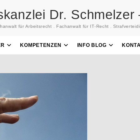
skanzlei Dr. Schmelzer 
hanwalt für Arbeitsrecht . Fachanwalt für IT-Recht . Strafverteidi
ER
KOMPETENZEN
INFO BLOG
KONT