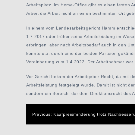
Arbeitsplatz. Im Home-Office gibt es einen festen 
Arbeit die Arbeit nicht an einen bestimmten Ort geb
In einem vom Landesarbeitsgericht Hamm entschied
1.7.2017 oder früher seine Arbeitsleistung im Wese
erbringen, aber nach Arbeitsbedarf auch in den Un
konnte u.a. durch eine der beiden Parteien gekünd
Vereinbarung zum 1.4.2022. Der Arbeitnehmer war d
Vor Gericht bekam der Arbeitgeber Recht, da mit de
Arbeitsleistung festgelegt wurde. Damit ist nicht d
sondern ein Bereich, der dem Direktionsrecht des Ar
Beitragsnavigatio
Previous:
Kaufpreisminderung trotz Nachbesser