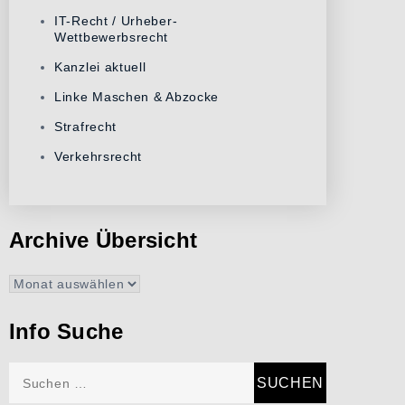
IT-Recht / Urheber-
Wettbewerbsrecht
Kanzlei aktuell
Linke Maschen & Abzocke
Strafrecht
Verkehrsrecht
Archive Übersicht
Archive
Übersicht
Info Suche
Suchen
nach: