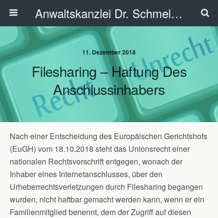
Anwaltskanzlei Dr. Schmelzer - Ahlen
11. Dezember 2018
Filesharing – Haftung Des
Anschlussinhabers
Nach einer Entscheidung des Europäischen Gerichtshofs
(EuGH) vom 18.10.2018 steht das Unionsrecht einer
nationalen Rechtsvorschrift entgegen, wonach der
Inhaber eines Internetanschlusses, über den
Urheberrechtsverletzungen durch Filesharing begangen
wurden, nicht haftbar gemacht werden kann, wenn er ein
Familienmitglied benennt, dem der Zugriff auf diesen