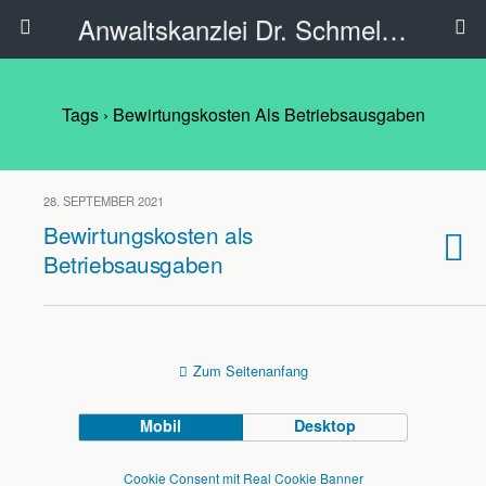
Anwaltskanzlei Dr. Schmelzer - Ahlen
Tags › Bewirtungskosten Als Betriebsausgaben
28. SEPTEMBER 2021
Bewirtungskosten als
Betriebsausgaben
Zum Seitenanfang
Mobil
Desktop
Cookie Consent mit Real Cookie Banner