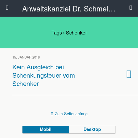
Anwaltskanzlei Dr. Schmelzer - Ahlen
Tags › Schenker
15. JANUAR 2018
Kein Ausgleich bei
Schenkungsteuer vom
Schenker
Zum Seitenanfang
Mobil
Desktop