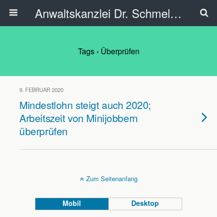
Anwaltskanzlei Dr. Schmelzer - Ahlen
Tags › Überprüfen
9. FEBRUAR 2020
Mindestlohn steigt auch 2020;
Arbeitszeit von Minijobbern
überprüfen
Zum Seitenanfang
Mobil
Desktop