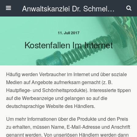
Anwaltskanzlei Dr. Schmelzer - Ahlen
11. Juli 2017
Kostenfallen Im Internet
Häufig werden Verbraucher im Internet und über soziale
Medien auf Angebote aufmerksam gemacht (z. B.
Hautpflege- und Schönheitsprodukte). Interessierte tippen
auf die Werbeanzeige und gelangen so auf die
deutschsprachige Website des Händlers.
Um mehr Informationen über die Produkte und den Preis
zu erhalten, müssen Name, E-Mail-Adresse und Anschrift
genannt werden. Von unseriösen Händlern werden dann