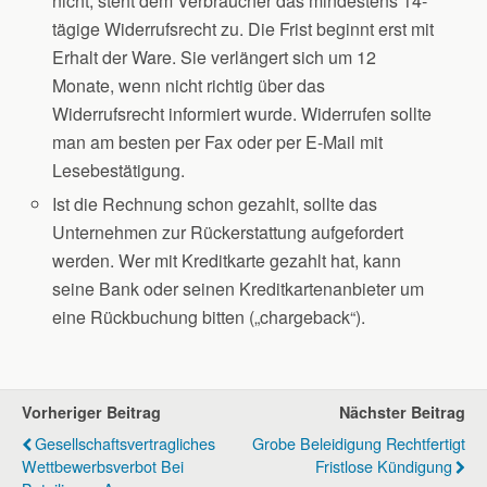
nicht, steht dem Verbraucher das mindestens 14-
tägige Widerrufsrecht zu. Die Frist beginnt erst mit
Erhalt der Ware. Sie verlängert sich um 12
Monate, wenn nicht richtig über das
Widerrufsrecht informiert wurde. Widerrufen sollte
man am besten per Fax oder per E-Mail mit
Lesebestätigung.
Ist die Rechnung schon gezahlt, sollte das
Unternehmen zur Rückerstattung aufgefordert
werden. Wer mit Kreditkarte gezahlt hat, kann
seine Bank oder seinen Kreditkartenanbieter um
eine Rückbuchung bitten („chargeback“).
Vorheriger Beitrag
Nächster Beitrag
Gesellschaftsvertragliches
Grobe Beleidigung Rechtfertigt
Wettbewerbsverbot Bei
Fristlose Kündigung