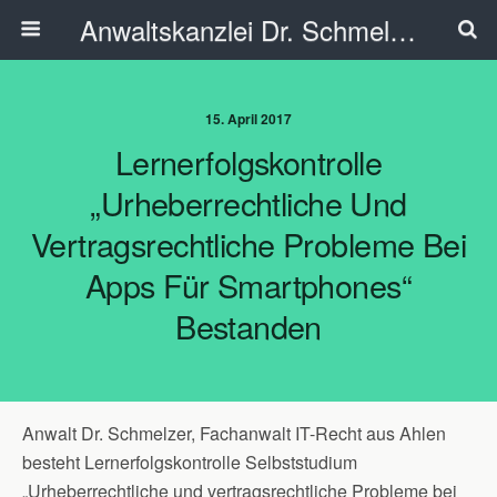
Anwaltskanzlei Dr. Schmelzer - Ahlen
15. April 2017
Lernerfolgskontrolle
„Urheberrechtliche Und
Vertragsrechtliche Probleme Bei
Apps Für Smartphones“
Bestanden
Anwalt Dr. Schmelzer, Fachanwalt IT-Recht aus Ahlen
besteht Lernerfolgskontrolle Selbststudium
„Urheberrechtliche und vertragsrechtliche Probleme bei