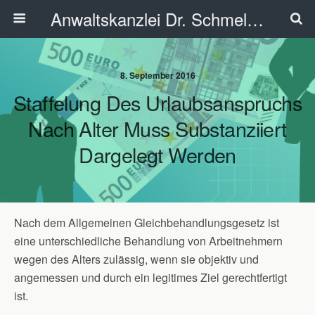
Anwaltskanzlei Dr. Schmelzer - Ahlen
8. September 2016
Staffelung Des Urlaubsanspruchs
Nach Alter Muss Substanziiert
Dargelegt Werden
Nach dem Allgemeinen Gleichbehandlungsgesetz ist
eine unterschiedliche Behandlung von Arbeitnehmern
wegen des Alters zulässig, wenn sie objektiv und
angemessen und durch ein legitimes Ziel gerechtfertigt
ist.