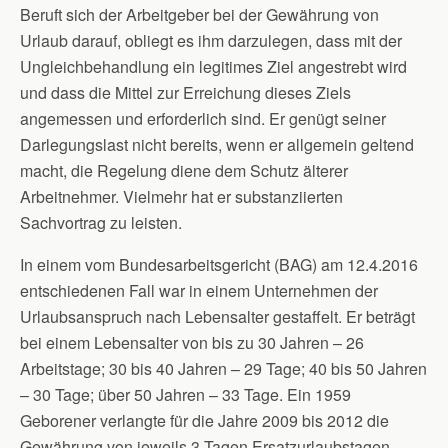
Beruft sich der Arbeitgeber bei der Gewährung von
Urlaub darauf, obliegt es ihm darzulegen, dass mit der
Ungleichbehandlung ein legitimes Ziel angestrebt wird
und dass die Mittel zur Erreichung dieses Ziels
angemessen und erforderlich sind. Er genügt seiner
Darlegungslast nicht bereits, wenn er allgemein geltend
macht, die Regelung diene dem Schutz älterer
Arbeitnehmer. Vielmehr hat er substanziierten
Sachvortrag zu leisten.
In einem vom Bundesarbeitsgericht (BAG) am 12.4.2016
entschiedenen Fall war in einem Unternehmen der
Urlaubsanspruch nach Lebensalter gestaffelt. Er beträgt
bei einem Lebensalter von bis zu 30 Jahren – 26
Arbeitstage; 30 bis 40 Jahren – 29 Tage; 40 bis 50 Jahren
– 30 Tage; über 50 Jahren – 33 Tage. Ein 1959
Geborener verlangte für die Jahre 2009 bis 2012 die
Gewährung von jeweils 3 Tagen Ersatzurlaubstagen.