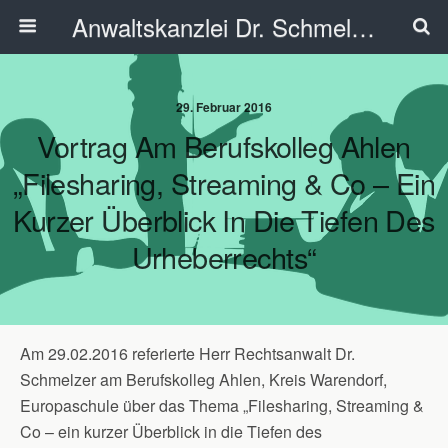
Anwaltskanzlei Dr. Schmelzer - Ahlen
29. Februar 2016
Vortrag Am Berufskolleg Ahlen
„Filesharing, Streaming & Co – Ein
Kurzer Überblick In Die Tiefen Des
Urheberrechts“
Am 29.02.2016 referierte Herr Rechtsanwalt Dr.
Schmelzer am Berufskolleg Ahlen, Kreis Warendorf,
Europaschule über das Thema „Filesharing, Streaming &
Co – ein kurzer Überblick in die Tiefen des