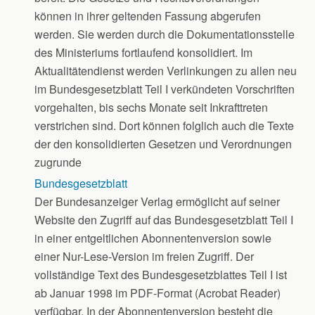
können in ihrer geltenden Fassung abgerufen
werden. Sie werden durch die Dokumentationsstelle
des Ministeriums fortlaufend konsolidiert. Im
Aktualitätendienst werden Verlinkungen zu allen neu
im Bundesgesetzblatt Teil I verkündeten Vorschriften
vorgehalten, bis sechs Monate seit Inkrafttreten
verstrichen sind. Dort können folglich auch die Texte
der den konsolidierten Gesetzen und Verordnungen
zugrunde
Bundesgesetzblatt
Der Bundesanzeiger Verlag ermöglicht auf seiner
Website den Zugriff auf das Bundesgesetzblatt Teil I
in einer entgeltlichen Abonnentenversion sowie
einer Nur-Lese-Version im freien Zugriff. Der
vollständige Text des Bundesgesetzblattes Teil I ist
ab Januar 1998 im PDF-Format (Acrobat Reader)
verfügbar. In der Abonnentenversion besteht die