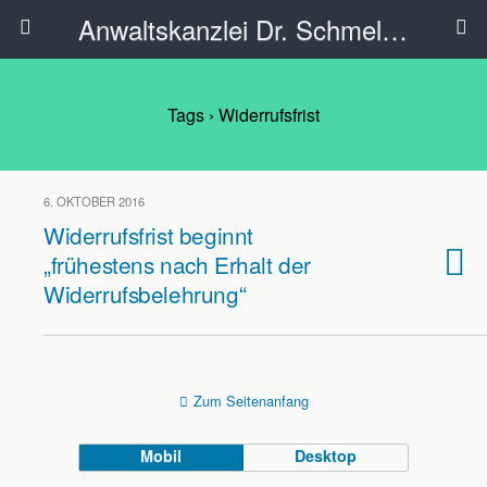
Anwaltskanzlei Dr. Schmelzer - Ahlen
Tags › Widerrufsfrist
6. OKTOBER 2016
Widerrufsfrist beginnt
„frühestens nach Erhalt der
Widerrufsbelehrung“
Zum Seitenanfang
Mobil
Desktop