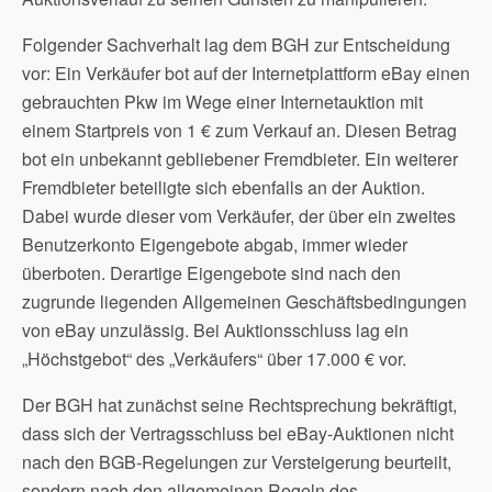
Folgender Sachverhalt lag dem BGH zur Entscheidung
vor: Ein Verkäufer bot auf der Internetplattform eBay einen
gebrauchten Pkw im Wege einer Internetauktion mit
einem Startpreis von 1 € zum Verkauf an. Diesen Betrag
bot ein unbekannt gebliebener Fremdbieter. Ein weiterer
Fremdbieter beteiligte sich ebenfalls an der Auktion.
Dabei wurde dieser vom Verkäufer, der über ein zweites
Benutzerkonto Eigengebote abgab, immer wieder
überboten. Derartige Eigengebote sind nach den
zugrunde liegenden Allgemeinen Geschäftsbedingungen
von eBay unzulässig. Bei Auktionsschluss lag ein
„Höchstgebot“ des „Verkäufers“ über 17.000 € vor.
Der BGH hat zunächst seine Rechtsprechung bekräftigt,
dass sich der Vertragsschluss bei eBay-Auktionen nicht
nach den BGB-Regelungen zur Versteigerung beurteilt,
sondern nach den allgemeinen Regeln des