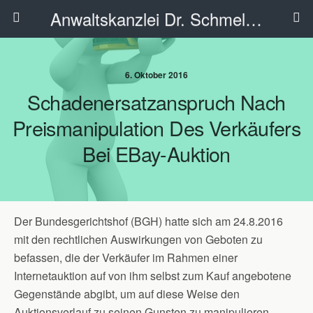
Anwaltskanzlei Dr. Schmelzer - Ahlen
6. Oktober 2016
Schadenersatzanspruch Nach
Preismanipulation Des Verkäufers
Bei EBay-Auktion
Der Bundesgerichtshof (BGH) hatte sich am 24.8.2016
mit den rechtlichen Auswirkungen von Geboten zu
befassen, die der Verkäufer im Rahmen einer
Internetauktion auf von ihm selbst zum Kauf angebotene
Gegenstände abgibt, um auf diese Weise den
Auktionsverlauf zu seinen Gunsten zu manipulieren.