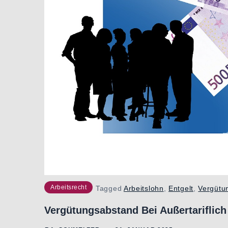
Arbeitsrecht
Tagged
Arbeitslohn
,
Entgelt
,
Vergütu
Vergütungsabstand Bei Außertariflich