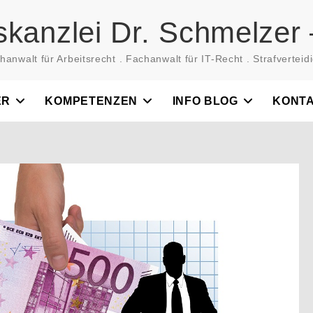
skanzlei Dr. Schmelzer 
hanwalt für Arbeitsrecht . Fachanwalt für IT-Recht . Strafverteidi
ER
KOMPETENZEN
INFO BLOG
KONT