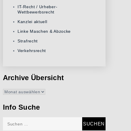
IT-Recht / Urheber-
Wettbewerbsrecht
Kanzlei aktuell
Linke Maschen & Abzocke
Strafrecht
Verkehrsrecht
Archive Übersicht
Archive
Übersicht
Info Suche
Suchen
nach: