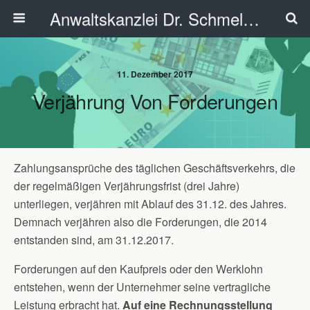
Anwaltskanzlei Dr. Schmelzer - Ahlen
11. Dezember 2017
Verjährung Von Forderungen
Zahlungsansprüche des täglichen Geschäftsverkehrs, die
der regelmäßigen Verjährungsfrist (drei Jahre)
unterliegen, verjähren mit Ablauf des 31.12. des Jahres.
Demnach verjähren also die Forderungen, die 2014
entstanden sind, am 31.12.2017.
Forderungen auf den Kaufpreis oder den Werklohn
entstehen, wenn der Unternehmer seine vertragliche
Leistung erbracht hat.
Auf eine Rechnungsstellung