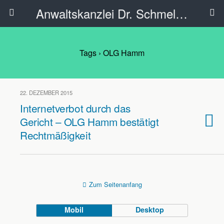
Anwaltskanzlei Dr. Schmelzer - Ahlen
Tags › OLG Hamm
22. DEZEMBER 2015
Internetverbot durch das
Gericht – OLG Hamm bestätigt
Rechtmäßigkeit
Zum Seitenanfang
Mobil
Desktop