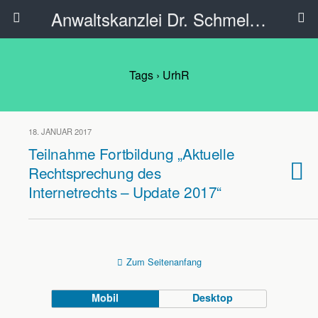
Anwaltskanzlei Dr. Schmelzer - Ahlen
Tags › UrhR
18. JANUAR 2017
Teilnahme Fortbildung „Aktuelle
Rechtsprechung des
Internetrechts – Update 2017“
Zum Seitenanfang
Mobil
Desktop