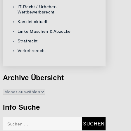
IT-Recht / Urheber-
Wettbewerbsrecht
Kanzlei aktuell
Linke Maschen & Abzocke
Strafrecht
Verkehrsrecht
Archive Übersicht
Archive
Übersicht
Info Suche
Suchen
nach: