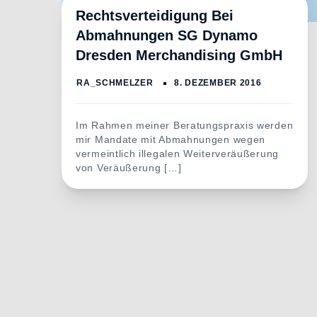
GmbH
,
Sofortkauf
,
Stadion
,
Veräußerung
Rechtsverteidigung Bei
Abmahnungen SG Dynamo
Dresden Merchandising GmbH
Im Rahmen meiner Beratungspraxis werden
mir Mandate mit Abmahnungen wegen
vermeintlich illegalen Weiterveräußerung
von Veräußerung […]