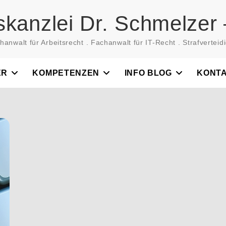
skanzlei Dr. Schmelzer 
hanwalt für Arbeitsrecht . Fachanwalt für IT-Recht . Strafverteidi
ER
KOMPETENZEN
INFO BLOG
KONT