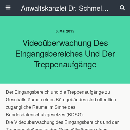
Anwaltskanzlei Dr. Schmelzer - Ahlen
6. Mai 2015
Videoüberwachung Des
Eingangsbereiches Und Der
Treppenaufgänge
Der Eingangsbereich und die Treppenaufgänge zu
Geschäftsräumen eines Bürogebäudes sind öffentlich
zugängliche Räume im Sinne des
Bundesdatenschutzgesetzes (BDSG).
Die Videoüberwachung des Eingangsbereichs und der
Treppenaufgänge zu den Geschäftsräumen eines