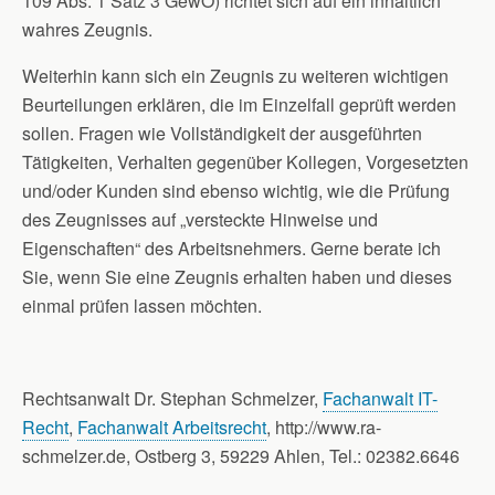
109 Abs. 1 Satz 3 GewO) richtet sich auf ein inhaltlich
wahres Zeugnis.
Weiterhin kann sich ein Zeugnis zu weiteren wichtigen
Beurteilungen erklären, die im Einzelfall geprüft werden
sollen. Fragen wie Vollständigkeit der ausgeführten
Tätigkeiten, Verhalten gegenüber Kollegen, Vorgesetzten
und/oder Kunden sind ebenso wichtig, wie die Prüfung
des Zeugnisses auf „versteckte Hinweise und
Eigenschaften“ des Arbeitsnehmers. Gerne berate ich
Sie, wenn Sie eine Zeugnis erhalten haben und dieses
einmal prüfen lassen möchten.
Rechtsanwalt Dr. Stephan Schmelzer,
Fachanwalt IT-
Recht
,
Fachanwalt Arbeitsrecht
, http://www.ra-
schmelzer.de, Ostberg 3, 59229 Ahlen, Tel.: 02382.6646