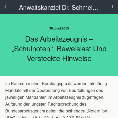
Anwaltskanzlei Dr. Schmelzer - Ahlen
30. Juni 2015
Das Arbeitszeugnis –
„Schulnoten“, Beweislast Und
Versteckte Hinweise
Im Rahmen meiner Beratungspraxis werden mir häufig
Mandate mit der Überprüfung von Beurteilungen des
jeweiligen Mandanten im Arbeitszeugnis zugetragen.
Aufgrund der jüngsten Rechtsprechung des
Bundesarbeitsgericht gelten die bisherigen „Noten“ fort
(BAG, Urteil v. 18.11.2014, Az. 9 AZR 584/13).