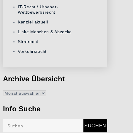
IT-Recht / Urheber-
Wettbewerbsrecht
Kanzlei aktuell
Linke Maschen & Abzocke
Strafrecht
Verkehrsrecht
Archive Übersicht
Archive
Übersicht
Info Suche
Suchen
nach: