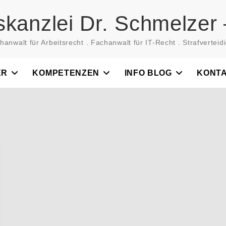
skanzlei Dr. Schmelzer 
hanwalt für Arbeitsrecht . Fachanwalt für IT-Recht . Strafverteidi
ER
KOMPETENZEN
INFO BLOG
KONT