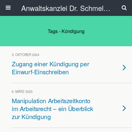
Anwaltskanzlei Dr. Schmelzer - Ahlen
Tags › Kündigung
3. OKTOBER 2024
Zugang einer Kündigung per
Einwurf-Einschreiben
6. MÄRZ 2023
Manipulation Arbeitszeitkonto
im Arbeitsrecht – ein Überblick
zur Kündigung