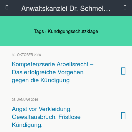
Anwaltskanzlei Dr. Schmelzer - Ahlen
Tags › Kündigungsschutzklage
30. OKTOBER 2020
Kompetenzserie Arbeitsrecht –
Das erfolgreiche Vorgehen
gegen die Kündigung
25. JANUAR 2016
Angst vor Verkleidung.
Gewaltausbruch. Fristlose
Kündigung.