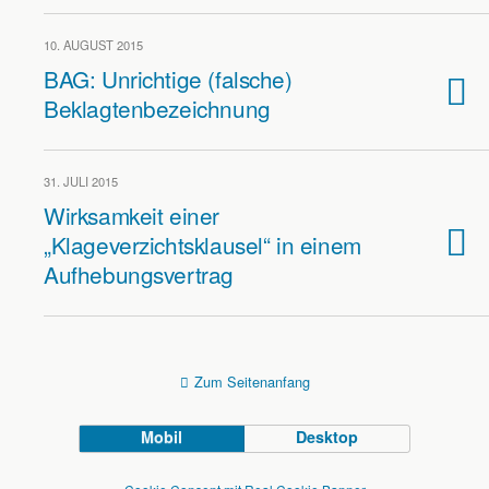
10. AUGUST 2015
BAG: Unrichtige (falsche)
Beklagtenbezeichnung
31. JULI 2015
Wirksamkeit einer
„Klageverzichtsklausel“ in einem
Aufhebungsvertrag
Zum Seitenanfang
Mobil
Desktop