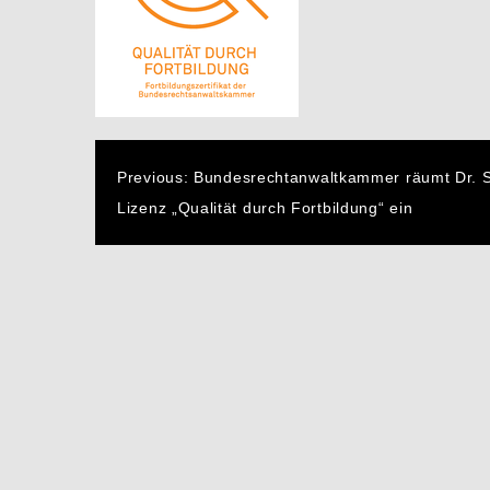
Beitragsnavigatio
Previous:
Bundesrechtanwaltkammer räumt Dr. Sc
Lizenz „Qualität durch Fortbildung“ ein