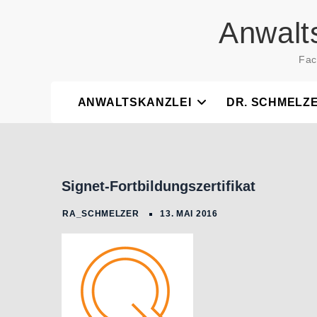
Skip
Anwalt
to
content
Fac
ANWALTSKANZLEI
DR. SCHMELZ
Signet-Fortbildungszertifikat