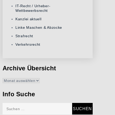
IT-Recht / Urheber-
Wettbewerbsrecht
Kanzlei aktuell
Linke Maschen & Abzocke
Strafrecht
Verkehrsrecht
Archive Übersicht
Archive
Übersicht
Info Suche
Suchen
nach: