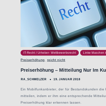
IT-Recht / Urheber- Wettbewerbsrecht
Linke Maschen 
Preiserhöhung
,
reicht nicht
Preiserhöhung – Mitteilung Nur Im Ku
Ein Mobilfunkanbieter, der für Bestandskunden die 
mitteilen, indem er ihm eine entsprechende Mittei
Preiserhöhung klar erkennen lassen.