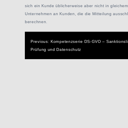
sich ein Kunde üblicherweise aber nicht in gleiche
Unternehmen an Kunden, die die Mitteilung ausschl
berechnen.
Beitragsnavigatio
Previous:
Kompetenzserie DS-GVO – Sanktionsli
Prüfung und Datenschutz