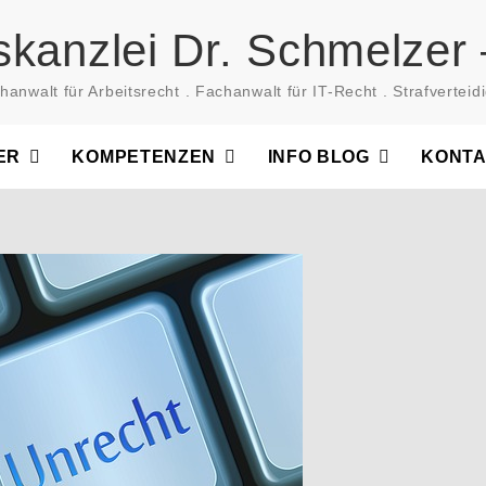
skanzlei Dr. Schmelzer 
hanwalt für Arbeitsrecht . Fachanwalt für IT-Recht . Strafverteidi
ER
KOMPETENZEN
INFO BLOG
KONT