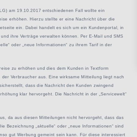
LG) am 19.10.2017 entschiedenen Fall wollte ein
ise erhöhen. Hierzu stellte er eine Nachricht über die
netseite ein. Dabei handelt es sich um ein Kundenportal, in
 und ihre Verträge verwalten können. Per E-Mail und SMS
elle“ oder „neue Informationen“ zu ihrem Tarif in der
Preise zu erhöhen und dies dem Kunden in Textform
 der Verbraucher aus. Eine wirksame Mitteilung liegt nach
sicherstellt, dass die Nachricht den Kunden zwingend
erhöhung klar hervorgeht. Die Nachricht in der „Servicewelt“
aus, da aus diesen Mitteilungen nicht hervorgeht, dass das
e Bezeichnung „aktuelle“ oder „neue Informationen“ sind
nso gut Werbung gemeint sein kann. Für diese interessiert