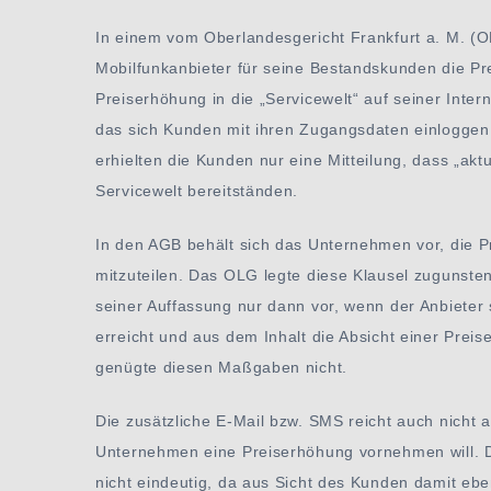
In einem vom Oberlandesgericht Frankfurt a. M. (O
Mobilfunkanbieter für seine Bestandskunden die Pre
Preiserhöhung in die „Servicewelt“ auf seiner Inter
das sich Kunden mit ihren Zugangsdaten einloggen
erhielten die Kunden nur eine Mitteilung, dass „aktu
Servicewelt bereitständen.
In den AGB behält sich das Unternehmen vor, die 
mitzuteilen. Das OLG legte diese Klausel zugunsten
seiner Auffassung nur dann vor, wenn der Anbieter 
erreicht und aus dem Inhalt die Absicht einer Preis
genügte diesen Maßgaben nicht.
Die zusätzliche E-Mail bzw. SMS reicht auch nicht 
Unternehmen eine Preiserhöhung vornehmen will. Di
nicht eindeutig, da aus Sicht des Kunden damit ebe