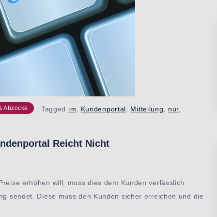
& Abzocke
,
Tagged
im
,
Kundenportal
,
Mitteilung
,
nur
,
ndenportal Reicht Nicht
Preise erhöhen will, muss dies dem Kunden verlässlich
lung sendet. Diese muss den Kunden sicher erreichen und die