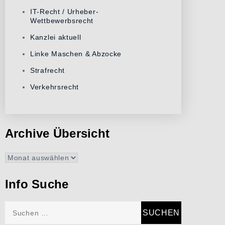
IT-Recht / Urheber-
Wettbewerbsrecht
Kanzlei aktuell
Linke Maschen & Abzocke
Strafrecht
Verkehrsrecht
Archive Übersicht
Archive
Übersicht
Info Suche
Suchen
nach: